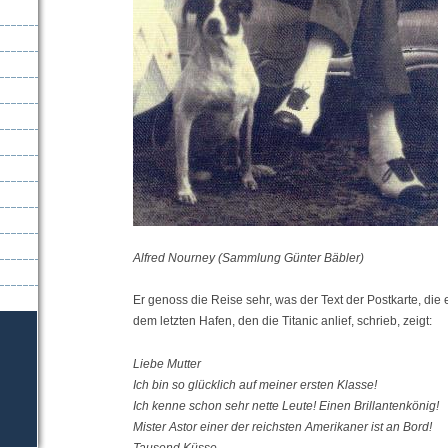
Alfred Nourney (Sammlung Günter Bäbler)
Er genoss die Reise sehr, was der Text der Postkarte, die 
dem letzten Hafen, den die Titanic anlief, schrieb, zeigt:
Liebe Mutter
Ich bin so glücklich auf meiner ersten Klasse!
Ich kenne schon sehr nette Leute! Einen Brillantenkönig!
Mister Astor einer der reichsten Amerikaner ist an Bord!
Tausend Küsse