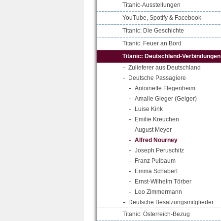
Titanic-Ausstellungen
YouTube, Spotify & Facebook
Titanic: Die Geschichte
Titanic: Feuer an Bord
Titanic: Deutschland-Verbindungen
Zulieferer aus Deutschland
Deutsche Passagiere
Antoinette Flegenheim
Amalie Gieger (Geiger)
Luise Kink
Emilie Kreuchen
August Meyer
Alfred Nourney
Joseph Peruschitz
Franz Pulbaum
Emma Schabert
Ernst-Wilhelm Törber
Leo Zimmermann
Deutsche Besatzungsmitglieder
Titanic: Österreich-Bezug