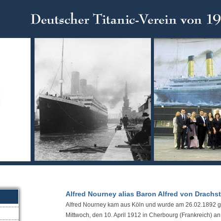
Alfred Nourney alias Baron Alfred von Drachst
Alfred Nourney kam aus Köln und wurde am 26.02.1892 geb
Mittwoch, den 10. April 1912 in Cherbourg (Frankreich) a