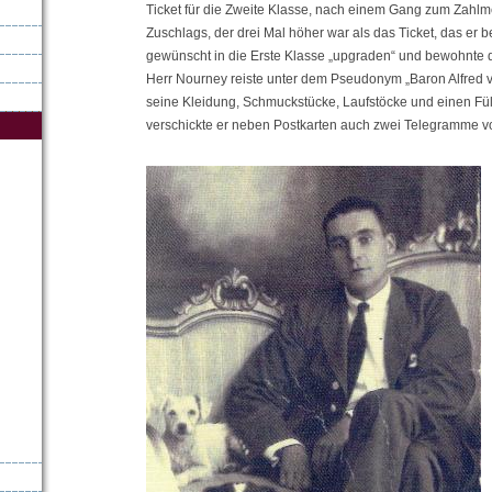
Ticket für die Zweite Klasse, nach einem Gang zum Zahlm
Zuschlags, der drei Mal höher war als das Ticket, das er b
gewünscht in die Erste Klasse „upgraden“ und bewohnte 
Herr Nourney reiste unter dem Pseudonym „Baron Alfred von
seine Kleidung, Schmuckstücke, Laufstöcke und einen Fü
verschickte er neben Postkarten auch zwei Telegramme v