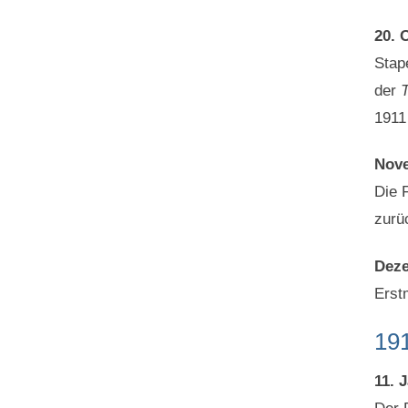
20. 
Stap
der
T
1911
Nov
Die 
zurüc
Dez
Erst
19
11. 