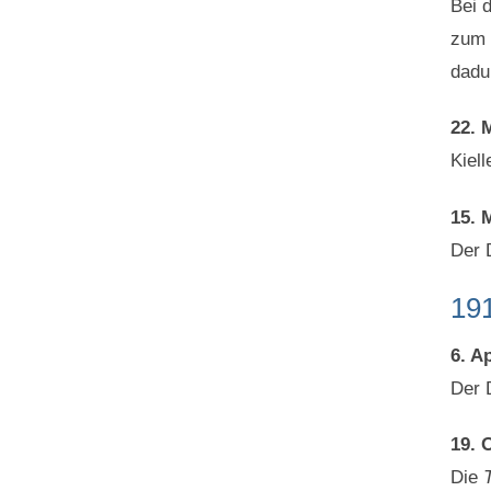
Bei 
zum 
dadu
22. 
Kiel
15. 
Der 
19
6. Ap
Der 
19. 
Die