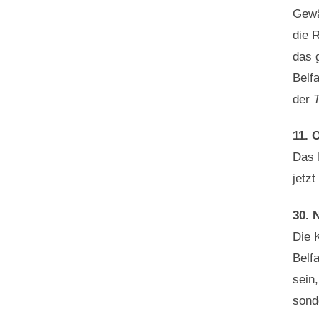
Gewä
die 
das 
Belf
der
T
11. 
Das 
jetzt
30. 
Die 
Belfa
sein
sond