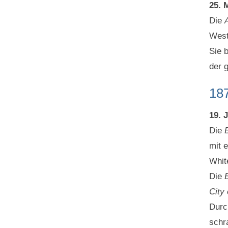
25. 
Die
West
Sie 
der 
18
19. 
Die
B
mit 
Whit
Die
B
City 
Durc
schr