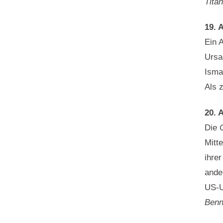
Titan
19. A
Ein 
Ursa
Isma
Als 
20. A
Die
Mitt
ihre
ande
US-U
Benn