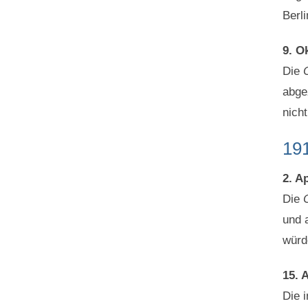
Berl
9. O
Die
abge
nich
19
2. Ap
Die
und a
würd
15. A
Die 