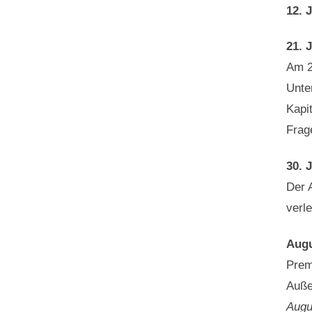
12. 
21. 
Am 2
Unte
Kapi
Frage
30. J
Der 
verle
Aug
Prem
Auße
Augu