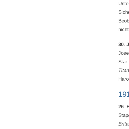
Unte
Sich
Beob
nich
30. 
Jose
Star
Titan
Haro
19
26. 
Stape
Brita