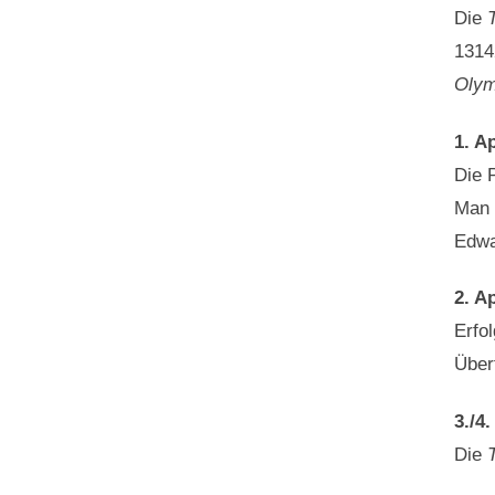
Die
1314
Olym
1. Ap
Die 
Man 
Edwa
2. Ap
Erfo
Über
3./4.
Die