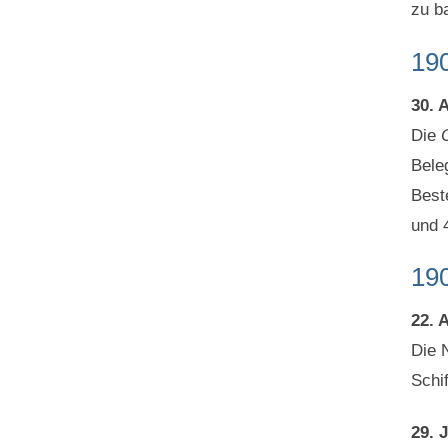
zu b
19
30. A
Die
Bele
Best
und 
19
22. A
Die 
Schi
29. J