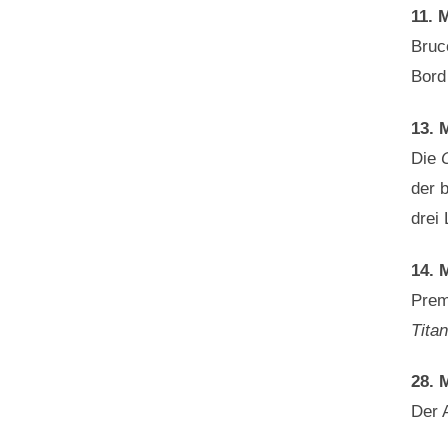
11. 
Bruc
Bord
13. 
Die
der b
drei 
14. 
Prem
Titan
28. 
Der 