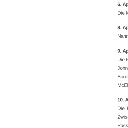
6. Ap
Die 
8. Ap
Nahr
9. Ap
Die 
John
Bord
McElr
10. A
Die
Zwis
Pass