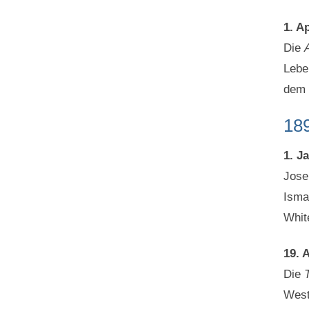
1. Ap
Die
A
Lebe
dem 
18
1. J
Jose
Isma
Whit
19. 
Die
West