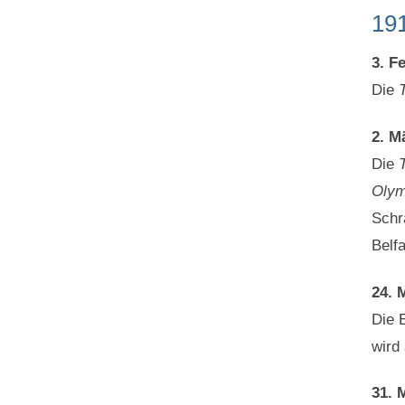
19
3. F
Die
2. M
Die
Olym
Schr
Belf
24. 
Die 
wird
31. 