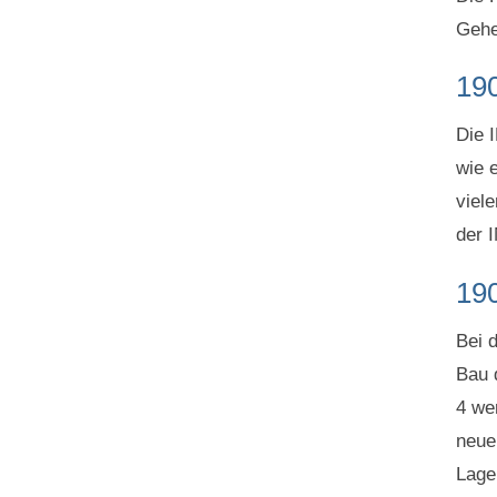
Gehe
19
Die 
wie 
viel
der 
19
Bei 
Bau 
4 we
neue
Lage