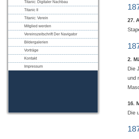
Titanic: Digitaler Nachbau
18
Titanic II
Titanic: Verein
27. 
Mitglied werden
Stap
Vereinszeitschrift Der Navigator
Bildergalerien
18
Vorträge
Kontakt
2. M
Impressum
Die 
und 
Masc
16. 
Die 
18