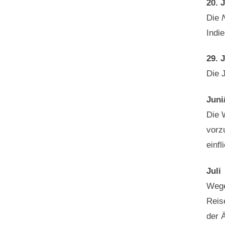
20. 
Die
Indi
29. 
Die 
Juni
Die 
vorz
einfl
Juli
Wege
Reis
der 