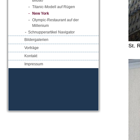
Bilbao
Titanic-Modell auf Rügen
New York
Olympic-Restaurant auf der
Millenium
Schnupperartikel Navigator
Bildergalerien
St. 
Vorträge
Kontakt
Impressum