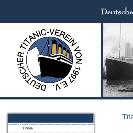
Tit
Home