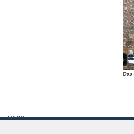
Das 
Besucher