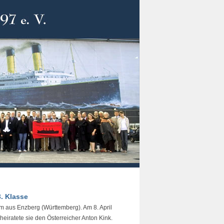
3. Klasse
 aus Enzberg (Württemberg). Am 8. April
eiratete sie den Österreicher Anton Kink.