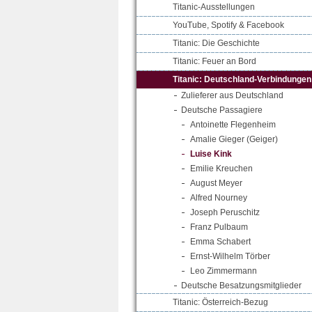
Titanic-Ausstellungen
YouTube, Spotify & Facebook
Titanic: Die Geschichte
Titanic: Feuer an Bord
Titanic: Deutschland-Verbindungen
Zulieferer aus Deutschland
Deutsche Passagiere
Antoinette Flegenheim
Amalie Gieger (Geiger)
Luise Kink
Emilie Kreuchen
August Meyer
Alfred Nourney
Joseph Peruschitz
Franz Pulbaum
Emma Schabert
Ernst-Wilhelm Törber
Leo Zimmermann
Deutsche Besatzungsmitglieder
Titanic: Österreich-Bezug