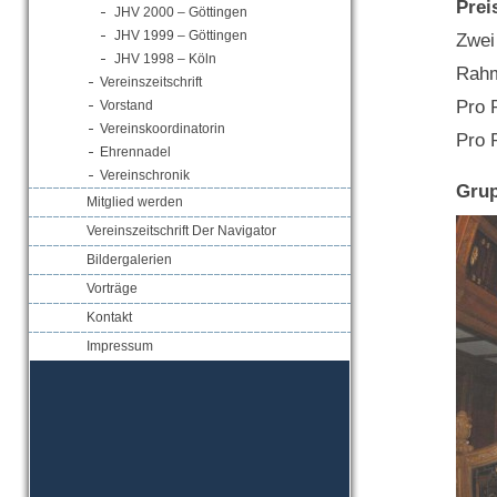
Prei
JHV 2000 – Göttingen
JHV 1999 – Göttingen
Zwei
JHV 1998 – Köln
Rah
Vereinszeitschrift
Pro 
Vorstand
Vereinskoordinatorin
Pro 
Ehrennadel
Vereinschronik
Grup
Mitglied werden
Vereinszeitschrift Der Navigator
Bildergalerien
Vorträge
Kontakt
Impressum