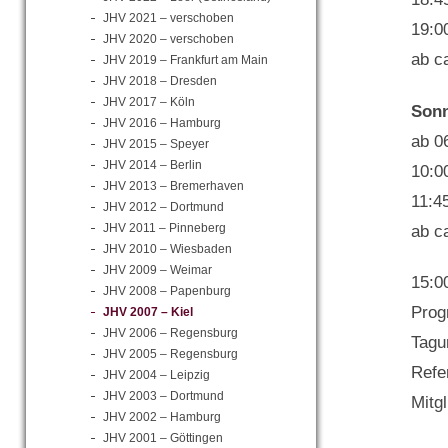
JHV 2021 – verschoben
19:0
JHV 2020 – verschoben
ab c
JHV 2019 – Frankfurt am Main
JHV 2018 – Dresden
JHV 2017 – Köln
Sonn
JHV 2016 – Hamburg
ab 0
JHV 2015 – Speyer
JHV 2014 – Berlin
10:0
JHV 2013 – Bremerhaven
11:4
JHV 2012 – Dortmund
JHV 2011 – Pinneberg
ab c
JHV 2010 – Wiesbaden
JHV 2009 – Weimar
15:0
JHV 2008 – Papenburg
Prog
JHV 2007 – Kiel
JHV 2006 – Regensburg
Tagu
JHV 2005 – Regensburg
Refe
JHV 2004 – Leipzig
JHV 2003 – Dortmund
Mitg
JHV 2002 – Hamburg
JHV 2001 – Göttingen