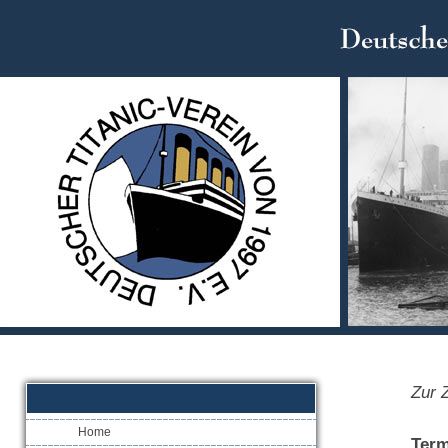
Zur Z
Home
Term