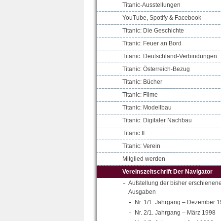
Titanic-Ausstellungen
YouTube, Spotify & Facebook
Titanic: Die Geschichte
Titanic: Feuer an Bord
Titanic: Deutschland-Verbindungen
Titanic: Österreich-Bezug
Titanic: Bücher
Titanic: Filme
Titanic: Modellbau
Titanic: Digitaler Nachbau
Titanic II
Titanic: Verein
Mitglied werden
Vereinszeitschrift Der Navigator
Aufstellung der bisher erschienen
Ausgaben
Nr. 1/1. Jahrgang – Dezember 
Nr. 2/1. Jahrgang – März 1998