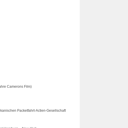
ahre Camerons Film)
kanischen Packetfahrt-Actien-Gesellschaft