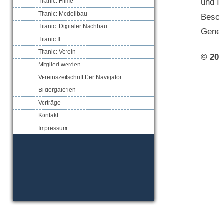
Titanic: Filme
und 
Titanic: Modellbau
Beso
Titanic: Digitaler Nachbau
Gene
Titanic II
Titanic: Verein
© 20
Mitglied werden
Vereinszeitschrift Der Navigator
Bildergalerien
Vorträge
Kontakt
Impressum