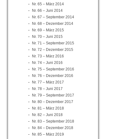
Nr. 65 – März 2014
Nr. 66 – Juni 2014
Nr. 67 – September 2014
Nr. 68 – Dezember 2014
Nr. 69 – März 2015
Nr. 70 – Juni 2015
Nr. 71 – September 2015
Nr. 72 – Dezember 2015
Nr. 73 – März 2016
Nr. 74 – Juni 2016
Nr. 75 – September 2016
Nr. 76 – Dezember 2016
Nr. 77 – März 2017
Nr. 78 – Juni 2017
Nr. 79 – September 2017
Nr. 80 – Dezember 2017
Nr. 81 – März 2018
Nr. 82 – Juni 2018
Nr. 83 – September 2018
Nr. 84 – Dezember 2018
Nr. 85 – März 2019