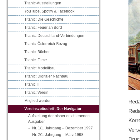
Titanic-Ausstellungen
YouTube, Spotify & Facebook
Titanic: Die Geschichte
Titanic: Feuer an Bord
Titanic: Deutschland-Verbindungen
Titanic: Österreich-Bezug
Titanic: Bücher
Titanic: Filme
Titanic: Modellbau
Titanic: Digitaler Nachbau
Titanic II
Titanic: Verein
Mitglied werden
Reda
Vereinszeitschrift Der Navigator
Reda
Aufstellung der bisher erschienenen
Korr
Ausgaben
Nr. 1/1. Jahrgang – Dezember 1997
Vers
Nr. 2/1. Jahrgang – März 1998
Druc