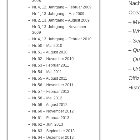
2008
Nach
Nr. 4, 12. Jahrgang – Februar 2009
Ocea
Nr. 1, 13. Jahrgang – Mai 2009
Nr. 2, 13. Jahrgang – August 2009
– MV
Nr. 3, 13. Jahrgang – November
– Wh
2009
Nr. 4, 13. Jahrgang – Februar 2010
– Sch
Nr. 50 – Mai 2010
– Qu
Nr. 51 – August 2010
Nr. 52 – November 2010
– Qu
Nr. 53 – Februar 2011
– Ur
Nr. 54 – Mai 2011
Offi
Nr. 55 – August 2011
Nr. 56 – November 2011
Hist
Nr. 57 – Februar 2012
Nr. 58 – Mai 2012
Nr. 59 – August 2012
Nr. 60 – November 2012
Nr. 61 – Februar 2013
Nr. 62 – Juni 2013
Nr. 63 – September 2013
Nr. 64 – Dezember 2013