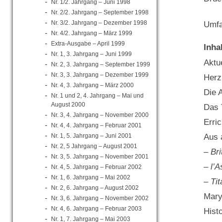
Nr. 1/2. Jahrgang – Juni 1998
Nr. 2/2. Jahrgang – September 1998
Nr. 3/2. Jahrgang – Dezember 1998
Umfa
Nr. 4/2. Jahrgang – März 1999
Extra-Ausgabe – April 1999
Inha
Nr. 1, 3. Jahrgang – Juni 1999
Aktue
Nr. 2, 3. Jahrgang – September 1999
Nr. 3, 3. Jahrgang – Dezember 1999
Herz
Nr. 4, 3. Jahrgang – März 2000
Die 
Nr. 1 und 2, 4. Jahrgang – Mai und
August 2000
Das 
Nr. 3, 4. Jahrgang – November 2000
Erri
Nr. 4, 4. Jahrgang – Februar 2001
Nr. 1, 5. Jahrgang – Juni 2001
Aus 
Nr. 2, 5 Jahrgang – August 2001
– Bri
Nr. 3, 5. Jahrgang – November 2001
– l’A
Nr. 4, 5. Jahrgang – Februar 2002
Nr. 1, 6. Jahrgang – Mai 2002
– Ti
Nr. 2, 6. Jahrgang – August 2002
Mary
Nr. 3, 6. Jahrgang – November 2002
Nr. 4, 6. Jahrgang – Februar 2003
Hist
Nr. 1, 7. Jahrgang – Mai 2003