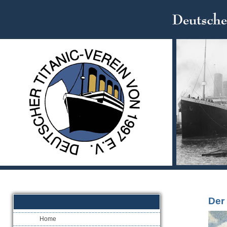
Der
Home