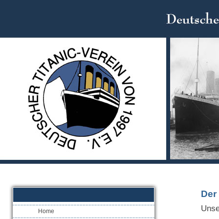
Der
Unse
Home