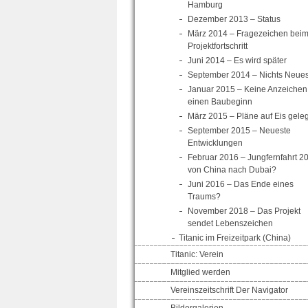
Hamburg
Dezember 2013 – Status
März 2014 – Fragezeichen bei
Projektfortschritt
Juni 2014 – Es wird später
September 2014 – Nichts Neue
Januar 2015 – Keine Anzeichen 
einen Baubeginn
März 2015 – Pläne auf Eis geleg
September 2015 – Neueste
Entwicklungen
Februar 2016 – Jungfernfahrt 2
von China nach Dubai?
Juni 2016 – Das Ende eines
Traums?
November 2018 – Das Projekt
sendet Lebenszeichen
Titanic im Freizeitpark (China)
Titanic: Verein
Mitglied werden
Vereinszeitschrift Der Navigator