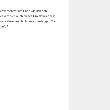
ts. Werden wir am Ende wirklich den
 wird sich auch dieses Projekt wieder in
 nie realisierten Nachbauten verlängern? –
tanic II
.