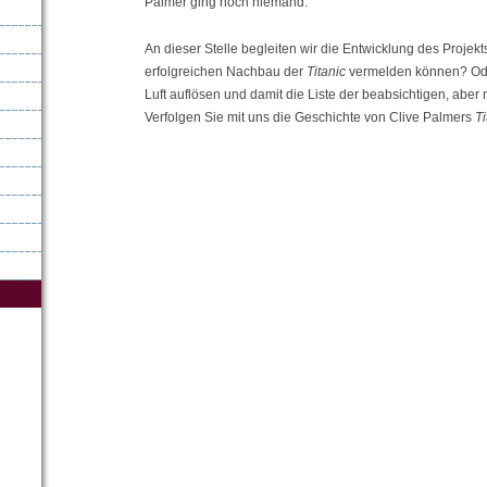
Palmer ging noch niemand.
An dieser Stelle begleiten wir die Entwicklung des Projek
erfolgreichen Nachbau der
Titanic
vermelden können? Oder
Luft auflösen und damit die Liste der beabsichtigen, aber
Verfolgen Sie mit uns die Geschichte von Clive Palmers
Ti