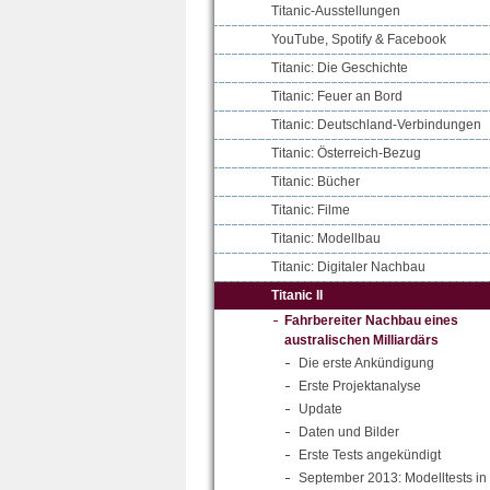
Titanic-Ausstellungen
YouTube, Spotify & Facebook
Titanic: Die Geschichte
Titanic: Feuer an Bord
Titanic: Deutschland-Verbindungen
Titanic: Österreich-Bezug
Titanic: Bücher
Titanic: Filme
Titanic: Modellbau
Titanic: Digitaler Nachbau
Titanic II
Fahrbereiter Nachbau eines
australischen Milliardärs
Die erste Ankündigung
Erste Projektanalyse
Update
Daten und Bilder
Erste Tests angekündigt
September 2013: Modelltests in