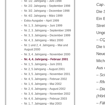
Nr. 1/2. Jahrgang – Juni 1998
Cap 
Nr. 2/2. Jahrgang – September 1998
Nr. 3/2. Jahrgang – Dezember 1998
Die
Nr. 4/2. Jahrgang – März 1999
Ein 
Extra-Ausgabe – April 1999
Stre
Nr. 1, 3. Jahrgang – Juni 1999
Nr. 2, 3. Jahrgang – September 1999
Unge
Nr. 3, 3. Jahrgang – Dezember 1999
– CQ
Nr. 4, 3. Jahrgang – März 2000
Nr. 1 und 2, 4. Jahrgang – Mai und
Die 
August 2000
Neue
Nr. 3, 4. Jahrgang – November 2000
Nr. 4, 4. Jahrgang – Februar 2001
Mich
Nr. 1, 5. Jahrgang – Juni 2001
Aus 
Nr. 2, 5 Jahrgang – August 2001
Nr. 3, 5. Jahrgang – November 2001
– Sc
Nr. 4, 5. Jahrgang – Februar 2002
– RM
Nr. 1, 6. Jahrgang – Mai 2002
– Di
Nr. 2, 6. Jahrgang – August 2002
Nr. 3, 6. Jahrgang – November 2002
(Hör
Nr. 4, 6. Jahrgang – Februar 2003
– Fäh
Nr. 1, 7. Jahrgang – Mai 2003