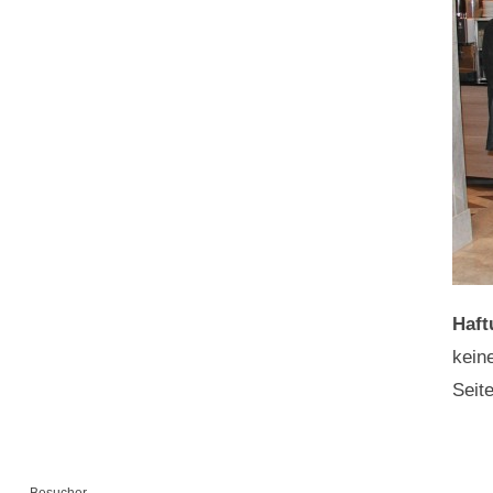
Haft
keine
Seit
Besucher