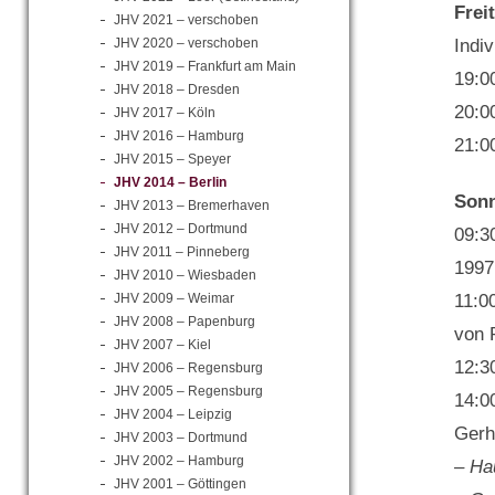
Frei
JHV 2021 – verschoben
Indiv
JHV 2020 – verschoben
JHV 2019 – Frankfurt am Main
19:0
JHV 2018 – Dresden
20:0
JHV 2017 – Köln
JHV 2016 – Hamburg
21:0
JHV 2015 – Speyer
JHV 2014 – Berlin
Sonn
JHV 2013 – Bremerhaven
JHV 2012 – Dortmund
09:3
JHV 2011 – Pinneberg
1997 
JHV 2010 – Wiesbaden
JHV 2009 – Weimar
11:0
JHV 2008 – Papenburg
von 
JHV 2007 – Kiel
12:3
JHV 2006 – Regensburg
JHV 2005 – Regensburg
14:0
JHV 2004 – Leipzig
Gerh
JHV 2003 – Dortmund
JHV 2002 – Hamburg
– Ha
JHV 2001 – Göttingen