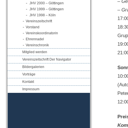
– Ge
JHV 2000 – Göttingen
JHV 1999 – Göttingen
– Gr
JHV 1998 – Köln
17:0
Vereinszeitschrift
18:3
Vorstand
Vereinskoordinatorin
Grup
Ehrennadel
19:0
Vereinschronik
Mitglied werden
21:0
Vereinszeitschrift Der Navigator
Bildergalerien
Sonn
Vorträge
10:0
Kontakt
(Aut
Impressum
Pete
12:0
Prei
Kom