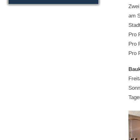
Zwei
am S
Stad
Pro 
Pro 
Pro 
Bauk
Frei
Sonn
Tage