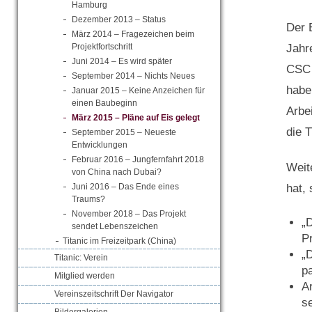
Hamburg
Dezember 2013 – Status
Der 
März 2014 – Fragezeichen beim
Jahr
Projektfortschritt
Juni 2014 – Es wird später
CSC J
September 2014 – Nichts Neues
habe
Januar 2015 – Keine Anzeichen für
einen Baubeginn
Arbe
März 2015 – Pläne auf Eis gelegt
die T
September 2015 – Neueste
Entwicklungen
Februar 2016 – Jungfernfahrt 2018
Weit
von China nach Dubai?
Juni 2016 – Das Ende eines
hat, 
Traums?
November 2018 – Das Projekt
„
sendet Lebenszeichen
Pr
Titanic im Freizeitpark (China)
„D
Titanic: Verein
pa
Mitglied werden
Ar
Vereinszeitschrift Der Navigator
se