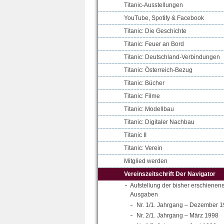
Titanic-Ausstellungen
YouTube, Spotify & Facebook
Titanic: Die Geschichte
Titanic: Feuer an Bord
Titanic: Deutschland-Verbindungen
Titanic: Österreich-Bezug
Titanic: Bücher
Titanic: Filme
Titanic: Modellbau
Titanic: Digitaler Nachbau
Titanic II
Titanic: Verein
Mitglied werden
Vereinszeitschrift Der Navigator
Aufstellung der bisher erschienen
Ausgaben
Nr. 1/1. Jahrgang – Dezember 
Nr. 2/1. Jahrgang – März 1998