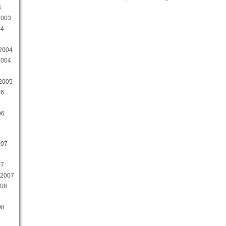
3
2003
04
 2004
2004
 2005
06
06
007
07
 2007
008
08