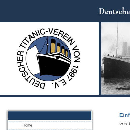
Ein
von 
Home