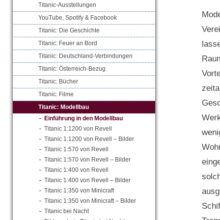
Titanic-Ausstellungen
Mode
YouTube, Spotify & Facebook
Vere
Titanic: Die Geschichte
lass
Titanic: Feuer an Bord
Titanic: Deutschland-Verbindungen
Raum
Titanic: Österreich-Bezug
Vort
Titanic: Bücher
zeit
Titanic: Filme
Gesc
Titanic: Modellbau
Werk
Einführung in den Modellbau
Titanic 1:1200 von Revell
weni
Titanic 1:1200 von Revell – Bilder
Wohn
Titanic 1:570 von Revell
Titanic 1:570 von Revell – Bilder
eing
Titanic 1:400 von Revell
solc
Titanic 1:400 von Revell – Bilder
ausg
Titanic 1:350 von Minicraft
Titanic 1:350 von Minicraft – Bilder
Schi
Titanic bei Nacht