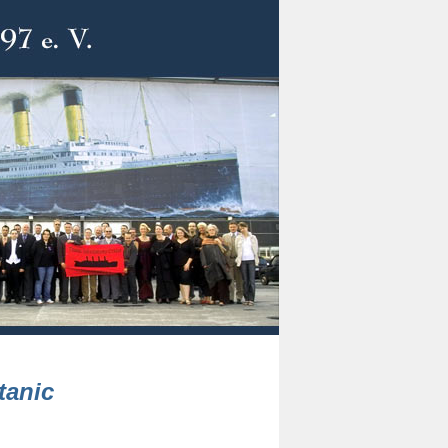
tanic