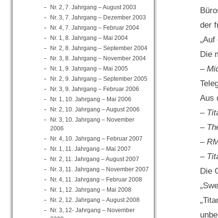
Nr. 2, 7. Jahrgang – August 2003
Büro
Nr. 3, 7. Jahrgang – Dezember 2003
der 
Nr. 4, 7. Jahrgang – Februar 2004
Nr. 1, 8. Jahrgang – Mai 2004
„Auf 
Nr. 2, 8. Jahrgang – September 2004
Die 
Nr. 3, 8. Jahrgang – November 2004
–
Mi
Nr. 1, 9. Jahrgang – Mai 2005
Nr. 2, 9. Jahrgang – September 2005
Tele
Nr. 3, 9. Jahrgang – Februar 2006
Aus 
Nr. 1, 10. Jahrgang – Mai 2006
Nr. 2, 10. Jahrgang – August 2006
– Tit
Nr. 3, 10. Jahrgang – November
– Th
2006
Nr. 4, 10. Jahrgang – Februar 2007
– RM
Nr. 1, 11. Jahrgang – Mai 2007
– Tit
Nr. 2, 11. Jahrgang – August 2007
Nr. 3, 11. Jahrgang – November 2007
Die 
Nr. 4, 11. Jahrgang – Februar 2008
„Swe
Nr. 1, 12. Jahrgang – Mai 2008
„Tita
Nr. 2, 12. Jahrgang – August 2008
Nr. 3, 12- Jahrgang – November
unbe