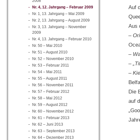
2008
Auf 
Nr. 4, 12. Jahrgang – Februar 2009
Nr. 1, 13. Jahrgang – Mai 2009
Quee
Nr. 2, 13. Jahrgang – August 2009
Aus 
Nr. 3, 13. Jahrgang – November
2009
– Or
Nr. 4, 13. Jahrgang – Februar 2010
Ocea
Nr. 50 – Mai 2010
Nr. 51 – August 2010
– Wa
Nr. 52 – November 2010
– „Ti
Nr. 53 – Februar 2011
Nr. 54 – Mai 2011
– Kie
Nr. 55 – August 2011
Belf
Nr. 56 – November 2011
Die 
Nr. 57 – Februar 2012
Nr. 58 – Mai 2012
auf 
Nr. 59 – August 2012
„Go
Nr. 60 – November 2012
Nr. 61 – Februar 2013
Jahr
Nr. 62 – Juni 2013
Nr. 63 – September 2013
Nr. 64 – Dezember 2013