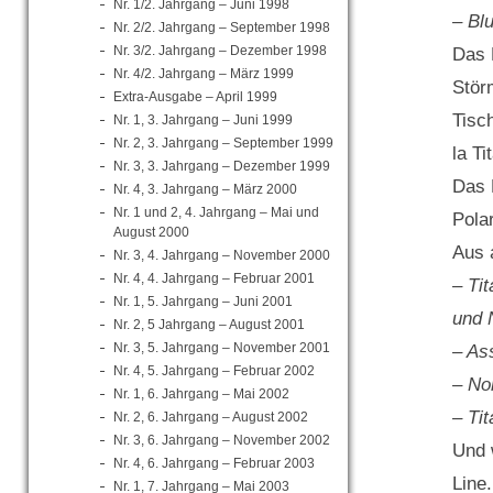
Nr. 1/2. Jahrgang – Juni 1998
– Bl
Nr. 2/2. Jahrgang – September 1998
Nr. 3/2. Jahrgang – Dezember 1998
Das 
Nr. 4/2. Jahrgang – März 1999
Stör
Extra-Ausgabe – April 1999
Tisc
Nr. 1, 3. Jahrgang – Juni 1999
Nr. 2, 3. Jahrgang – September 1999
la Ti
Nr. 3, 3. Jahrgang – Dezember 1999
Das 
Nr. 4, 3. Jahrgang – März 2000
Nr. 1 und 2, 4. Jahrgang – Mai und
Pola
August 2000
Aus 
Nr. 3, 4. Jahrgang – November 2000
Nr. 4, 4. Jahrgang – Februar 2001
– Ti
Nr. 1, 5. Jahrgang – Juni 2001
und 
Nr. 2, 5 Jahrgang – August 2001
Nr. 3, 5. Jahrgang – November 2001
– As
Nr. 4, 5. Jahrgang – Februar 2002
– No
Nr. 1, 6. Jahrgang – Mai 2002
– Ti
Nr. 2, 6. Jahrgang – August 2002
Nr. 3, 6. Jahrgang – November 2002
Und 
Nr. 4, 6. Jahrgang – Februar 2003
Line.
Nr. 1, 7. Jahrgang – Mai 2003