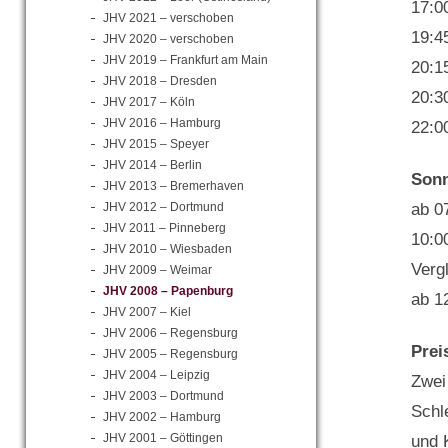
17:0
JHV 2021 – verschoben
19:4
JHV 2020 – verschoben
JHV 2019 – Frankfurt am Main
20:1
JHV 2018 – Dresden
20:30
JHV 2017 – Köln
JHV 2016 – Hamburg
22:0
JHV 2015 – Speyer
JHV 2014 – Berlin
Sonn
JHV 2013 – Bremerhaven
ab 0
JHV 2012 – Dortmund
JHV 2011 – Pinneberg
10:00
JHV 2010 – Wiesbaden
Verg
JHV 2009 – Weimar
JHV 2008 – Papenburg
ab 1
JHV 2007 – Kiel
JHV 2006 – Regensburg
Prei
JHV 2005 – Regensburg
JHV 2004 – Leipzig
Zwei
JHV 2003 – Dortmund
Schl
JHV 2002 – Hamburg
JHV 2001 – Göttingen
und 