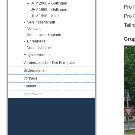
JHV 2000 – Göttingen
Pro 
JHV 1999 – Göttingen
Pro 
JHV 1998 – Köln
Vereinszeitschrift
Teil
Vorstand
Vereinskoordinatorin
Grup
Ehrennadel
Vereinschronik
Mitglied werden
Vereinszeitschrift Der Navigator
Bildergalerien
Vorträge
Kontakt
Impressum