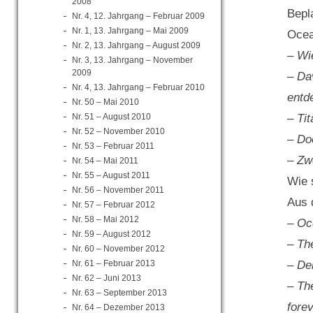
2008
Bepl
Nr. 4, 12. Jahrgang – Februar 2009
Nr. 1, 13. Jahrgang – Mai 2009
Ocea
Nr. 2, 13. Jahrgang – August 2009
– Wi
Nr. 3, 13. Jahrgang – November
2009
– Da
Nr. 4, 13. Jahrgang – Februar 2010
entd
Nr. 50 – Mai 2010
Nr. 51 – August 2010
– Ti
Nr. 52 – November 2010
– Do
Nr. 53 – Februar 2011
– Zw
Nr. 54 – Mai 2011
Nr. 55 – August 2011
Wie 
Nr. 56 – November 2011
Aus 
Nr. 57 – Februar 2012
Nr. 58 – Mai 2012
– Oc
Nr. 59 – August 2012
– Th
Nr. 60 – November 2012
Nr. 61 – Februar 2013
– De
Nr. 62 – Juni 2013
– The
Nr. 63 – September 2013
fore
Nr. 64 – Dezember 2013