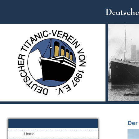
Der 
Home