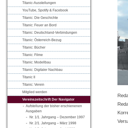
Titanic-Ausstellungen
YouTube, Spotify & Facebook
Titanic: Die Geschichte
Titanic: Feuer an Bord
Titanic: Deutschland-Verbindungen
Titanic: Österreich-Bezug
Titanic: Bücher
Titanic: Filme
Titanic: Modellbau
Titanic: Digitaler Nachbau
Titanic II
Titanic: Verein
Mitglied werden
Reda
Vereinszeitschrift Der Navigator
Reda
Aufstellung der bisher erschienenen
Ausgaben
Korr
Nr. 1/1. Jahrgang – Dezember 1997
Vers
Nr. 2/1. Jahrgang – März 1998