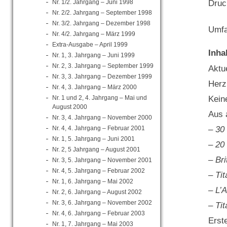
Druc
Nr. 1/2. Jahrgang – Juni 1998
Nr. 2/2. Jahrgang – September 1998
Nr. 3/2. Jahrgang – Dezember 1998
Umfa
Nr. 4/2. Jahrgang – März 1999
Extra-Ausgabe – April 1999
Inha
Nr. 1, 3. Jahrgang – Juni 1999
Nr. 2, 3. Jahrgang – September 1999
Aktue
Nr. 3, 3. Jahrgang – Dezember 1999
Herz
Nr. 4, 3. Jahrgang – März 2000
Nr. 1 und 2, 4. Jahrgang – Mai und
Kein
August 2000
Aus 
Nr. 3, 4. Jahrgang – November 2000
Nr. 4, 4. Jahrgang – Februar 2001
– 30 
Nr. 1, 5. Jahrgang – Juni 2001
– 20
Nr. 2, 5 Jahrgang – August 2001
– Bri
Nr. 3, 5. Jahrgang – November 2001
Nr. 4, 5. Jahrgang – Februar 2002
– Ti
Nr. 1, 6. Jahrgang – Mai 2002
– L’
Nr. 2, 6. Jahrgang – August 2002
Nr. 3, 6. Jahrgang – November 2002
– Ti
Nr. 4, 6. Jahrgang – Februar 2003
Erst
Nr. 1, 7. Jahrgang – Mai 2003