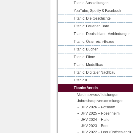
Titanic-Ausstellungen
YouTube, Spotify & Facebook
Titanic: Die Geschichte
Titanic: Feuer an Bord
Titanic: Deutschland-Verbindungen
Titanic: Österreich-Bezug
Titanic: Bücher
Titanic: Filme
Titanic: Modellbau
Titanic: Digitaler Nachbau
Titanic II
Titanic: Verein
Vereinszweck/-leistungen
Jahreshauptversammlungen
JHV 2026 – Potsdam
JHV 2025 – Rosenheim
JHV 2024 – Halle
JHV 2023 – Bonn
JHV 2022 – Leer (Ostfriesland)