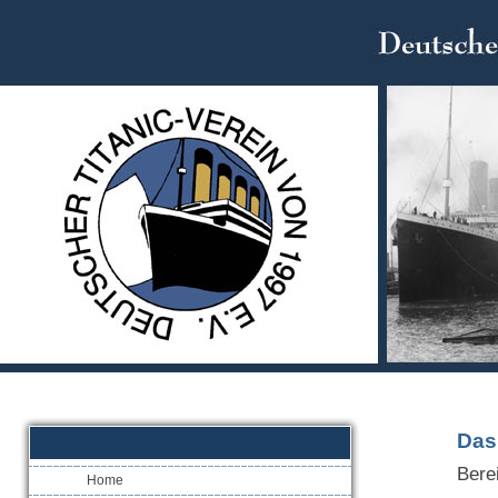
Das
Bere
Home