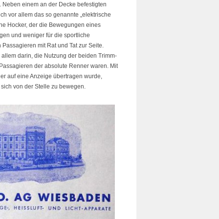
t. Neben einem an der Decke befestigten
ch vor allem das so genannte „elektrische
che Hocker, der die Bewegungen eines
gen und weniger für die sportliche
 Passagieren mit Rat und Tat zur Seite.
 allem darin, die Nutzung der beiden Trimm-
 Passagieren der absolute Renner waren. Mit
ger auf eine Anzeige übertragen wurde,
 sich von der Stelle zu bewegen.