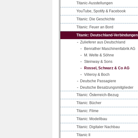
Titanic-Ausstellungen
YouTube, Spotify & Facebook
Titanic: Die Geschichte
Titanic: Feuer an Bord
Titanic: Deutschland-Verbindungen
Zulieferer aus Deutschland
Benrather Maschinenfabrik AG
M. Welte & Söhne
Steinway & Sons
Rossel, Schwarz & Co AG
Villeroy & Boch
Deutsche Passagiere
Deutsche Besatzungsmitglieder
Titanic: Österreich-Bezug
Titanic: Bücher
Titanic: Filme
Titanic: Modellbau
Titanic: Digitaler Nachbau
Titanic II