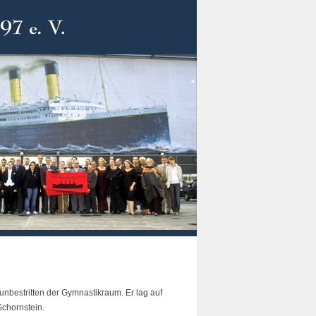
unbestritten der Gymnastikraum. Er lag auf
chornstein.