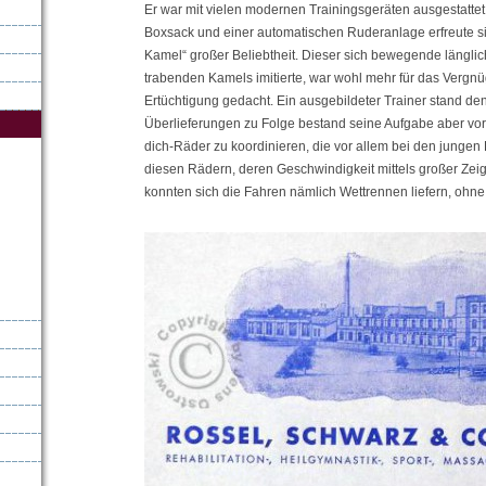
Er war mit vielen modernen Trainingsgeräten ausgestatte
Boxsack und einer automatischen Ruderanlage erfreute si
Kamel“ großer Beliebtheit. Dieser sich bewegende längli
trabenden Kamels imitierte, war wohl mehr für das Vergnü
Ertüchtigung gedacht. Ein ausgebildeter Trainer stand den
Überlieferungen zu Folge bestand seine Aufgabe aber vor
dich-Räder zu koordinieren, die vor allem bei den jungen
diesen Rädern, deren Geschwindigkeit mittels großer Zei
konnten sich die Fahren nämlich Wettrennen liefern, ohne