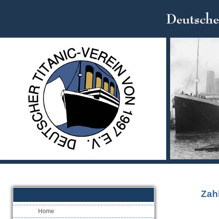
Zah
Home