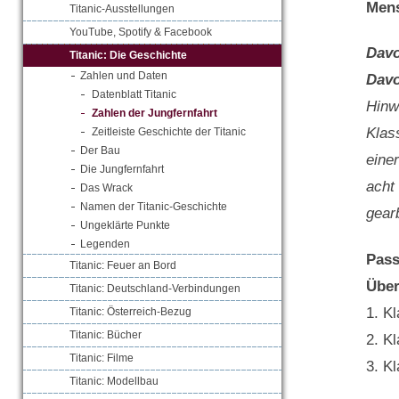
Mens
Titanic-Ausstellungen
YouTube, Spotify & Facebook
Davo
Titanic: Die Geschichte
Zahlen und Daten
Davo
Datenblatt Titanic
Hinw
Zahlen der Jungfernfahrt
Klas
Zeitleiste Geschichte der Titanic
Der Bau
einer
Die Jungfernfahrt
acht
Das Wrack
Namen der Titanic-Geschichte
gear
Ungeklärte Punkte
Legenden
Pass
Titanic: Feuer an Bord
Über
Titanic: Deutschland-Verbindungen
1. K
Titanic: Österreich-Bezug
Titanic: Bücher
2. K
Titanic: Filme
3. K
Titanic: Modellbau