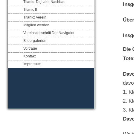
Titanic: Digitaler Nachbau
Insg
Titanic II
Titanic: Verein
Über
Mitglied werden
Vereinszeitschrift Der Navigator
Insg
Bildergalerien
Vorträge
Die 
Kontakt
Tote
Impressum
Davo
davo
1. K
2. K
3. K
Davo