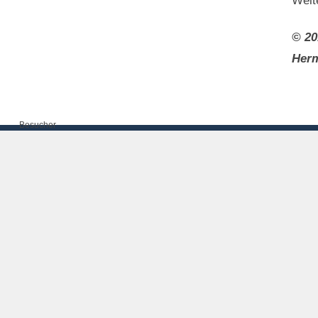
Weit
© 20
Herm
Besucher