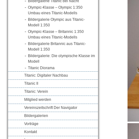
Bildergalerie Titanic bei Nacht
Olympic-Klasse – Olympic 1:350
Umbau eines Titanic-Modells
Bildergalerie Olympic aus Titanic-
Modell 1:350
Olympic-Klasse – Britannic 1:350
Umbau eines Titanic-Modells
Bildergalerie Britannic aus Titanic-
Modell 1:350
Bildergalerie: Die olympische Klasse im
Modell
Titanic Diorama
Titanic: Digitaler Nachbau
Titanic II
Titanic: Verein
Mitglied werden
Vereinszeitschrift Der Navigator
Bildergalerien
Vorträge
Kontakt