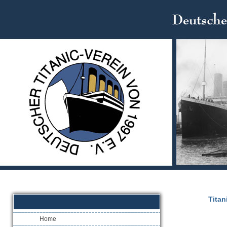
Titan
Home