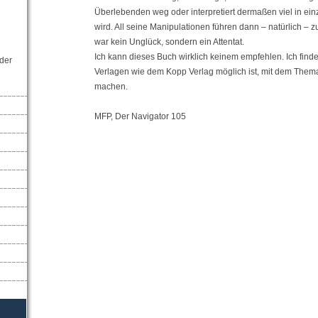
Überlebenden weg oder interpretiert dermaßen viel in ei
wird. All seine Manipulationen führen dann – natürlich – 
war kein Unglück, sondern ein Attentat.
Ich kann dieses Buch wirklich keinem empfehlen. Ich finde
der
Verlagen wie dem Kopp Verlag möglich ist, mit dem Thema 
machen.
MFP, Der Navigator 105