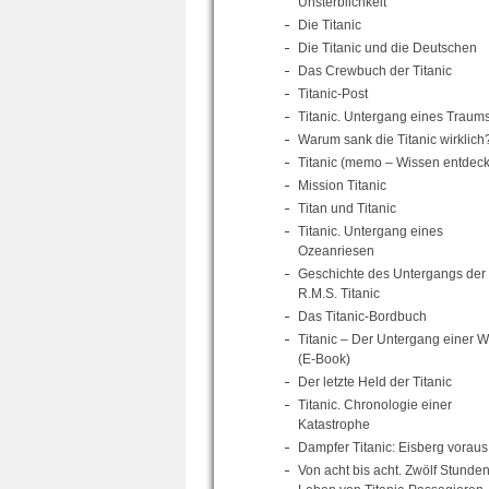
Unsterblichkeit
Die Titanic
Die Titanic und die Deutschen
Das Crewbuch der Titanic
Titanic-Post
Titanic. Untergang eines Traum
Warum sank die Titanic wirklich
Titanic (memo – Wissen entdec
Mission Titanic
Titan und Titanic
Titanic. Untergang eines
Ozeanriesen
Geschichte des Untergangs der
R.M.S. Titanic
Das Titanic-Bordbuch
Titanic – Der Untergang einer W
(E-Book)
Der letzte Held der Titanic
Titanic. Chronologie einer
Katastrophe
Dampfer Titanic: Eisberg voraus
Von acht bis acht. Zwölf Stunde