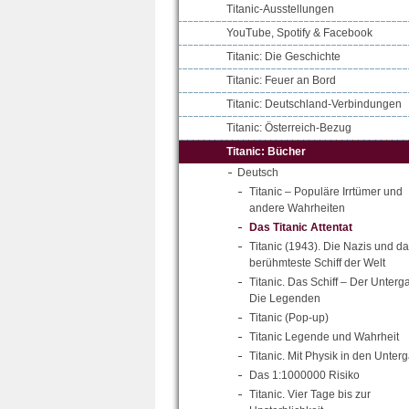
Titanic-Ausstellungen
YouTube, Spotify & Facebook
Titanic: Die Geschichte
Titanic: Feuer an Bord
Titanic: Deutschland-Verbindungen
Titanic: Österreich-Bezug
Titanic: Bücher
Deutsch
Titanic – Populäre Irrtümer und
andere Wahrheiten
Das Titanic Attentat
Titanic (1943). Die Nazis und d
berühmteste Schiff der Welt
Titanic. Das Schiff – Der Unterg
Die Legenden
Titanic (Pop-up)
Titanic Legende und Wahrheit
Titanic. Mit Physik in den Unter
Das 1:1000000 Risiko
Titanic. Vier Tage bis zur