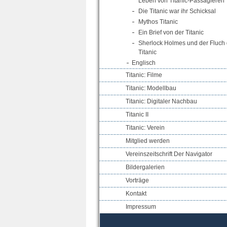
Leben von Titanic-Passagieren
Die Titanic war ihr Schicksal
Mythos Titanic
Ein Brief von der Titanic
Sherlock Holmes und der Fluch 
Titanic
Englisch
Titanic: Filme
Titanic: Modellbau
Titanic: Digitaler Nachbau
Titanic II
Titanic: Verein
Mitglied werden
Vereinszeitschrift Der Navigator
Bildergalerien
Vorträge
Kontakt
Impressum