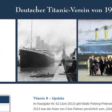
Titanic II – Update
Im Navigator Nr. 62 (Juni 2013) gibt Malte Fiebing-Peter
2013 war der Autor von Clive Palmer persönlich zum „Glo