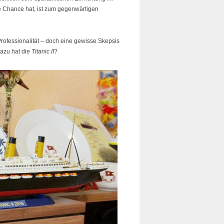
e Chance hat, ist zum gegenwärtigen
ofessionalität – doch eine gewisse Skepsis
dazu hat die
Titanic II
?