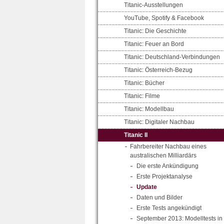
Titanic-Ausstellungen
YouTube, Spotify & Facebook
Titanic: Die Geschichte
Titanic: Feuer an Bord
Titanic: Deutschland-Verbindungen
Titanic: Österreich-Bezug
Titanic: Bücher
Titanic: Filme
Titanic: Modellbau
Titanic: Digitaler Nachbau
Titanic II
Fahrbereiter Nachbau eines
australischen Milliardärs
Die erste Ankündigung
Erste Projektanalyse
Update
Daten und Bilder
Erste Tests angekündigt
September 2013: Modelltests in