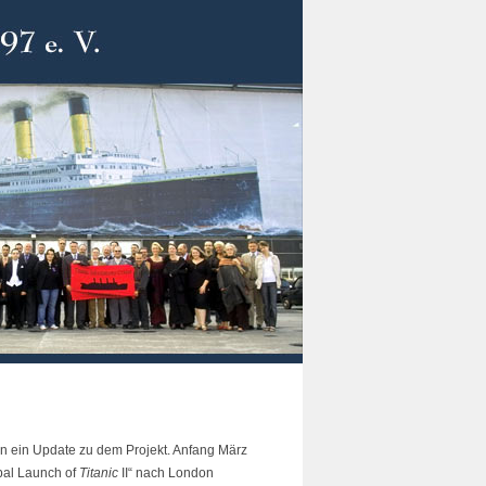
sen ein Update zu dem Projekt. Anfang März
bal Launch of
Titanic
II“ nach London