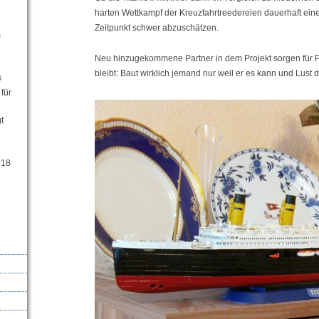
harten Wettkampf der Kreuzfahrtreedereien dauerhaft ein
Zeitpunkt schwer abzuschätzen.
m
Neu hinzugekommene Partner in dem Projekt sorgen für Pr
bleibt: Baut wirklich jemand nur weil er es kann und Lust 
s
für
t
018