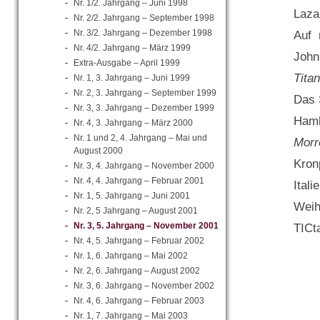
Nr. 1/2. Jahrgang – Juni 1998
Lazar
Nr. 2/2. Jahrgang – September 1998
Nr. 3/2. Jahrgang – Dezember 1998
Auf 
Nr. 4/2. Jahrgang – März 1999
John
Extra-Ausgabe – April 1999
Titan
Nr. 1, 3. Jahrgang – Juni 1999
Nr. 2, 3. Jahrgang – September 1999
Das 
Nr. 3, 3. Jahrgang – Dezember 1999
Hamb
Nr. 4, 3. Jahrgang – März 2000
Nr. 1 und 2, 4. Jahrgang – Mai und
Morr
August 2000
Kron
Nr. 3, 4. Jahrgang – November 2000
Nr. 4, 4. Jahrgang – Februar 2001
Itali
Nr. 1, 5. Jahrgang – Juni 2001
Weih
Nr. 2, 5 Jahrgang – August 2001
Nr. 3, 5. Jahrgang – November 2001
TICt
Nr. 4, 5. Jahrgang – Februar 2002
Nr. 1, 6. Jahrgang – Mai 2002
Nr. 2, 6. Jahrgang – August 2002
Nr. 3, 6. Jahrgang – November 2002
Nr. 4, 6. Jahrgang – Februar 2003
Nr. 1, 7. Jahrgang – Mai 2003