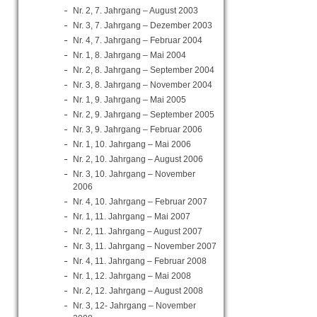
Nr. 2, 7. Jahrgang – August 2003
Nr. 3, 7. Jahrgang – Dezember 2003
Nr. 4, 7. Jahrgang – Februar 2004
Nr. 1, 8. Jahrgang – Mai 2004
Nr. 2, 8. Jahrgang – September 2004
Nr. 3, 8. Jahrgang – November 2004
Nr. 1, 9. Jahrgang – Mai 2005
Nr. 2, 9. Jahrgang – September 2005
Nr. 3, 9. Jahrgang – Februar 2006
Nr. 1, 10. Jahrgang – Mai 2006
Nr. 2, 10. Jahrgang – August 2006
Nr. 3, 10. Jahrgang – November
2006
Nr. 4, 10. Jahrgang – Februar 2007
Nr. 1, 11. Jahrgang – Mai 2007
Nr. 2, 11. Jahrgang – August 2007
Nr. 3, 11. Jahrgang – November 2007
Nr. 4, 11. Jahrgang – Februar 2008
Nr. 1, 12. Jahrgang – Mai 2008
Nr. 2, 12. Jahrgang – August 2008
Nr. 3, 12- Jahrgang – November