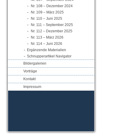
Nr. 108 – Dezember 2024
Nr. 109 – März 2025
Nr. 110 – Juni 2025
Nr. 111 – September 2025
Nr. 112 – Dezember 2025
Nr. 113 – März 2026
Nr. 114 – Juni 2026
Ergänzende Materialien
Schnupperartikel Navigator
Bildergalerien
Vorträge
Kontakt
Impressum