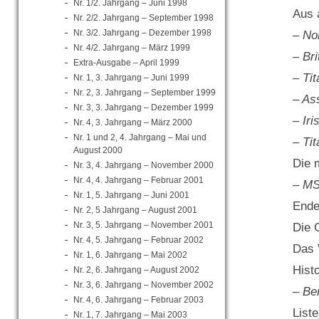
Nr. 1/2. Jahrgang – Juni 1998
Aus 
Nr. 2/2. Jahrgang – September 1998
Nr. 3/2. Jahrgang – Dezember 1998
– No
Nr. 4/2. Jahrgang – März 1999
– Bri
Extra-Ausgabe – April 1999
– Ti
Nr. 1, 3. Jahrgang – Juni 1999
Nr. 2, 3. Jahrgang – September 1999
– As
Nr. 3, 3. Jahrgang – Dezember 1999
– Iri
Nr. 4, 3. Jahrgang – März 2000
Nr. 1 und 2, 4. Jahrgang – Mai und
– Ti
August 2000
Die 
Nr. 3, 4. Jahrgang – November 2000
Nr. 4, 4. Jahrgang – Februar 2001
– MS
Nr. 1, 5. Jahrgang – Juni 2001
Ende
Nr. 2, 5 Jahrgang – August 2001
Nr. 3, 5. Jahrgang – November 2001
Die 
Nr. 4, 5. Jahrgang – Februar 2002
Das 
Nr. 1, 6. Jahrgang – Mai 2002
Hist
Nr. 2, 6. Jahrgang – August 2002
Nr. 3, 6. Jahrgang – November 2002
– Ber
Nr. 4, 6. Jahrgang – Februar 2003
List
Nr. 1, 7. Jahrgang – Mai 2003