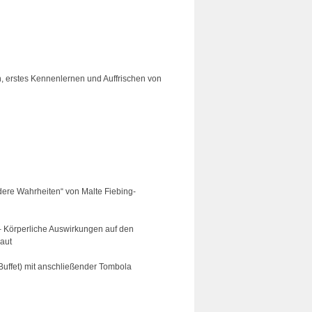
 erstes Kennenlernen und Auffrischen von
ndere Wahrheiten“ von Malte Fiebing-
– Körperliche Auswirkungen auf den
aut
uffet) mit anschließender Tombola