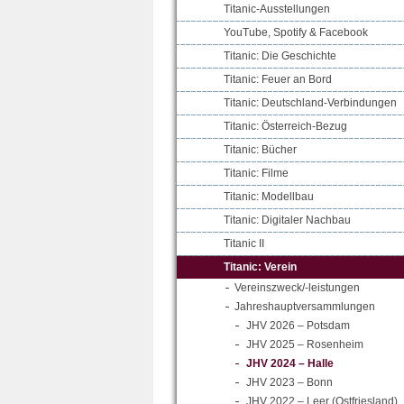
Titanic-Ausstellungen
YouTube, Spotify & Facebook
Titanic: Die Geschichte
Titanic: Feuer an Bord
Titanic: Deutschland-Verbindungen
Titanic: Österreich-Bezug
Titanic: Bücher
Titanic: Filme
Titanic: Modellbau
Titanic: Digitaler Nachbau
Titanic II
Titanic: Verein
Vereinszweck/-leistungen
Jahreshauptversammlungen
JHV 2026 – Potsdam
JHV 2025 – Rosenheim
JHV 2024 – Halle
JHV 2023 – Bonn
JHV 2022 – Leer (Ostfriesland)