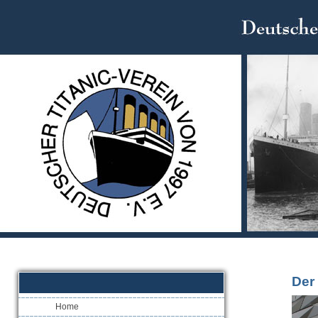
Der
Home