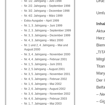
Druc
Nr. 1/2. Jahrgang – Juni 1998
Nr. 2/2. Jahrgang – September 1998
Nr. 3/2. Jahrgang – Dezember 1998
Umfa
Nr. 4/2. Jahrgang – März 1999
Extra-Ausgabe – April 1999
Inha
Nr. 1, 3. Jahrgang – Juni 1999
Nr. 2, 3. Jahrgang – September 1999
Aktue
Nr. 3, 3. Jahrgang – Dezember 1999
Herz
Nr. 4, 3. Jahrgang – März 2000
Bien
Nr. 1 und 2, 4. Jahrgang – Mai und
August 2000
„TIT
Nr. 3, 4. Jahrgang – November 2000
Mitg
Nr. 4, 4. Jahrgang – Februar 2001
Nr. 1, 5. Jahrgang – Juni 2001
Tita
Nr. 2, 5 Jahrgang – August 2001
Mary
Nr. 3, 5. Jahrgang – November 2001
Nr. 4, 5. Jahrgang – Februar 2002
Der l
Nr. 1, 6. Jahrgang – Mai 2002
Belf
Nr. 2, 6. Jahrgang – August 2002
Nr. 3, 6. Jahrgang – November 2002
– Ne
Nr. 4, 6. Jahrgang – Februar 2003
– Gi
Nr. 1, 7. Jahrgang – Mai 2003