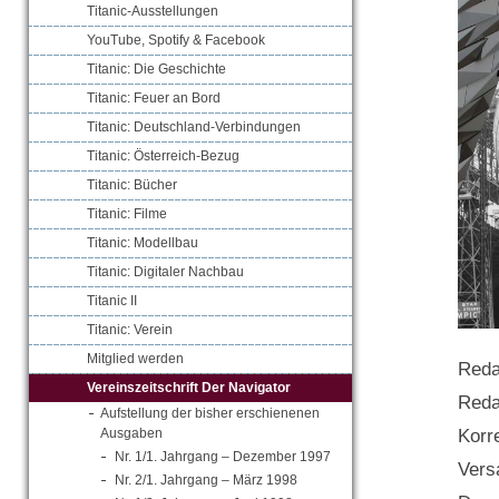
Titanic-Ausstellungen
YouTube, Spotify & Facebook
Titanic: Die Geschichte
Titanic: Feuer an Bord
Titanic: Deutschland-Verbindungen
Titanic: Österreich-Bezug
Titanic: Bücher
Titanic: Filme
Titanic: Modellbau
Titanic: Digitaler Nachbau
Titanic II
Titanic: Verein
Mitglied werden
Reda
Vereinszeitschrift Der Navigator
Reda
Aufstellung der bisher erschienenen
Korr
Ausgaben
Nr. 1/1. Jahrgang – Dezember 1997
Vers
Nr. 2/1. Jahrgang – März 1998