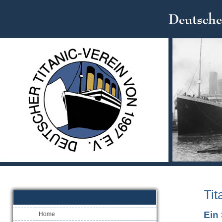
Tit
Ein
Home