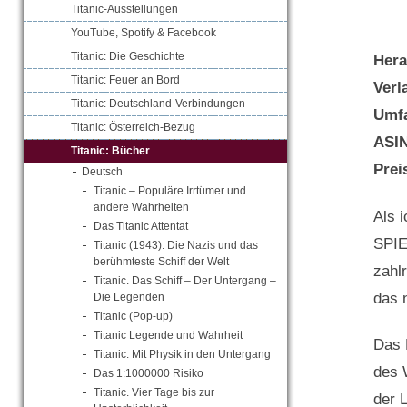
Titanic-Ausstellungen
YouTube, Spotify & Facebook
Titanic: Die Geschichte
Her
Titanic: Feuer an Bord
Verl
Titanic: Deutschland-Verbindungen
Umf
Titanic: Österreich-Bezug
ASI
Titanic: Bücher
Prei
Deutsch
Titanic – Populäre Irrtümer und
andere Wahrheiten
Als 
Das Titanic Attentat
SPIE
Titanic (1943). Die Nazis und das
berühmteste Schiff der Welt
zahl
Titanic. Das Schiff – Der Untergang –
das 
Die Legenden
Titanic (Pop-up)
Titanic Legende und Wahrheit
Das 
Titanic. Mit Physik in den Untergang
des 
Das 1:1000000 Risiko
Titanic. Vier Tage bis zur
der 