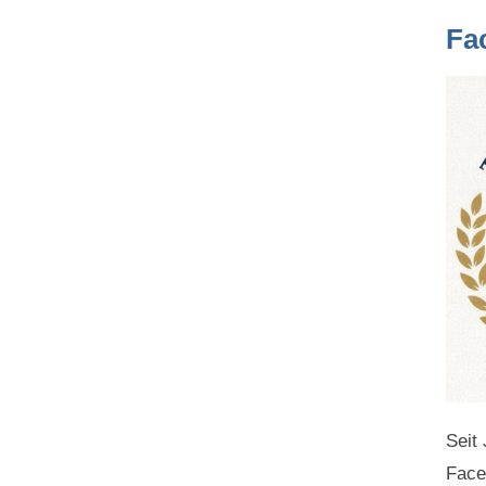
Fa
Seit
Face