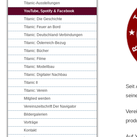
Titanic-Ausstellungen
YouTube, Spotify & Facebook
Titanic: Die Geschichte
Titanic: Feuer an Bord
Titanic: Deutschland-Verbindungen
Titanic: Österreich-Bezug
Titanic: Bücher
Titanic: Filme
Titanic: Modellbau
Titanic: Digitaler Nachbau
Titanic II
Seit
Titanic: Verein
sein
Mitglied werden
Vereinszeitschrift Der Navigator
Vere
Bildergalerien
prod
Vorträge
Kontakt
Auf 