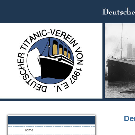
De
Home