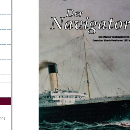
en
1997