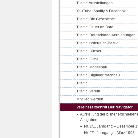
Titanic-Ausstellungen
YouTube, Spotify & Facebook
Titanic: Die Geschichte
Titanic: Feuer an Bord
Titanic: Deutschland-Verbindungen
Titanic: Österreich-Bezug
Titanic: Bücher
Titanic: Filme
Titanic: Modellbau
Titanic: Digitaler Nachbau
Titanic II
Titanic: Verein
Mitglied werden
Vereinszeitschrift Der Navigator
Aufstellung der bisher erschienen
Ausgaben
Nr. 1/1. Jahrgang – Dezember 
Nr. 2/1. Jahrgang – März 1998